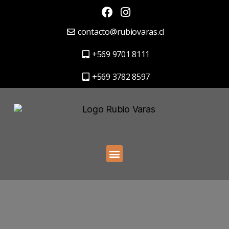
contacto@rubiovaras.cl
+569 9701 8111
+569 3782 8597