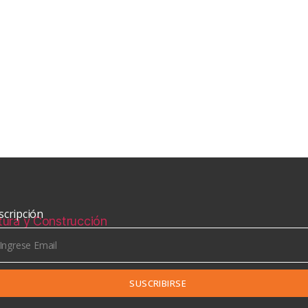
scripción
SUSCRIBIRSE