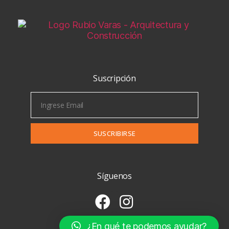
Suscripción
SUSCRIBIRSE
Síguenos
¿En qué te podemos ayudar?