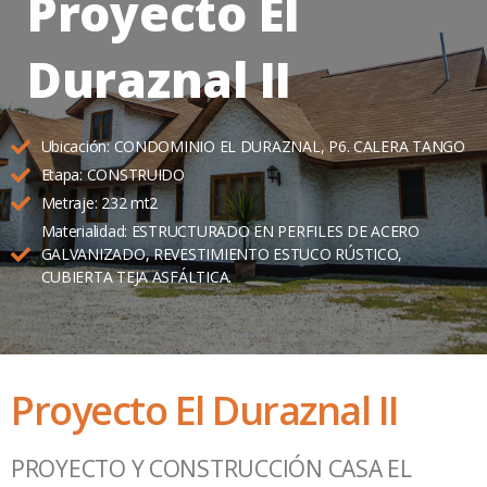
Proyecto El
Duraznal II
Ubicación: CONDOMINIO EL DURAZNAL, P6. CALERA TANGO
Etapa: CONSTRUIDO
Metraje: 232 mt2
Materialidad: ESTRUCTURADO EN PERFILES DE ACERO
GALVANIZADO, REVESTIMIENTO ESTUCO RÚSTICO,
CUBIERTA TEJA ASFÁLTICA.
Proyecto El Duraznal II
PROYECTO Y CONSTRUCCIÓN CASA EL