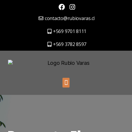
contacto@rubiovaras.cl
+569 9701 8111
+569 3782 8597